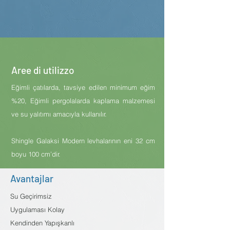
Aree di utilizzo
Eğimli çatılarda, tavsiye edilen minimum eğim
%20, Eğimli pergolalarda kaplama malzemesi
ve su yalıtımı amacıyla kullanılır.
Shingle Galaksi Modern levhalarının eni 32 cm
boyu 100 cm’dir.
Avantajlar
Su Geçirimsiz
Uygulaması Kolay
Kendinden Yapışkanlı