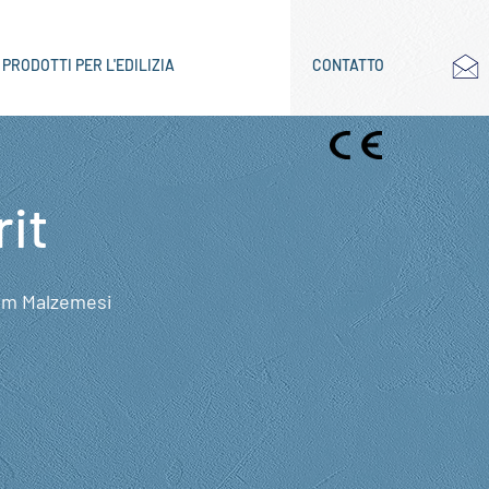
PRODOTTI PER L'EDILIZIA
CONTATTO
it
tım Malzemesi