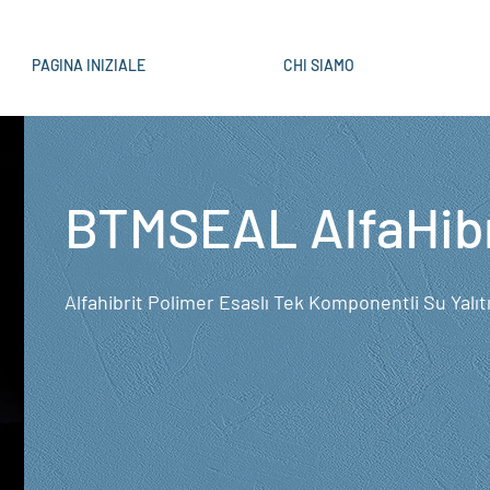
PAGINA INIZIALE
CHI SIAMO
BTMSEAL AlfaHibr
Alfahibrit Polimer Esaslı Tek Komponentli Su Yalı