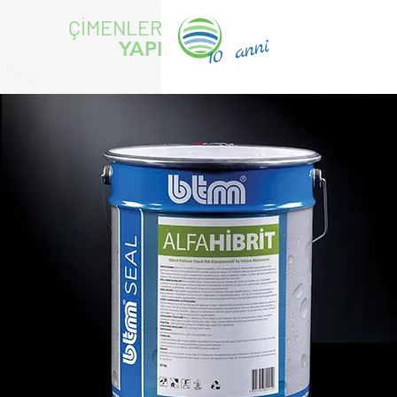
ÇİMENLER
10 anni
YAPI