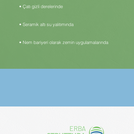
• Çatı gizli derelerinde
• Seramik altı su yalıtımında
• Nem bariyeri olarak zemin uygulamalarında
ERBA