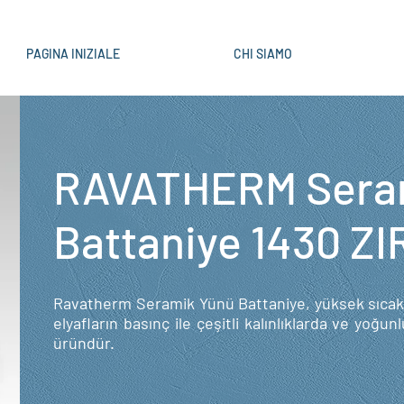
PAGINA INIZIALE
CHI SIAMO
RAVATHERM Sera
Battaniye 1430 ZI
Ravatherm Seramik Yünü Battaniye, yüksek sıcaklı
elyafların basınç ile çeşitli kalınlıklarda ve yoğu
üründür.