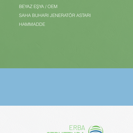
BEYAZ EŞYA / OEM
SAHA BUHARI JENERATÖR ASTARI
HAMMADDE
ERBA