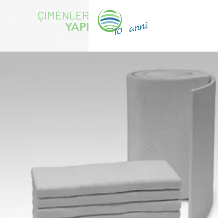
ÇİMENLER
10 anni
YAPI